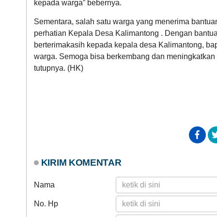
kepada warga” bebernya.
Sementara, salah satu warga yang menerima bantuan b
perhatian Kepala Desa Kalimantong . Dengan bantua
berterimakasih kepada kepala desa Kalimantong, ba
warga. Semoga bisa berkembang dan meningkatkan k
tutupnya. (HK)
KIRIM KOMENTAR
Nama
No. Hp