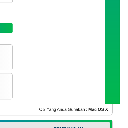
IP Address Anda :
216.73.216.179
OS Yang Anda Gunakan :
Mac OS X