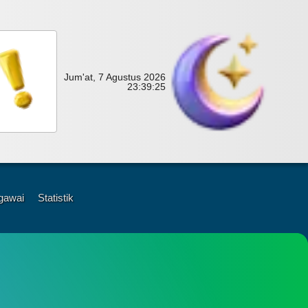
Jum'at, 7 Agustus 2026
23:
39:
26
gawai
Statistik