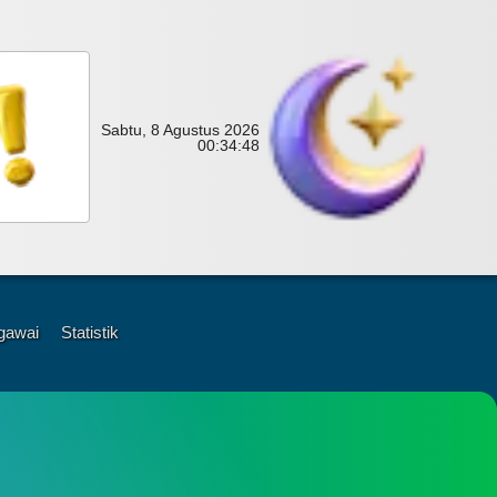
Sabtu, 8 Agustus 2026
00:
34:
49
gawai
Statistik