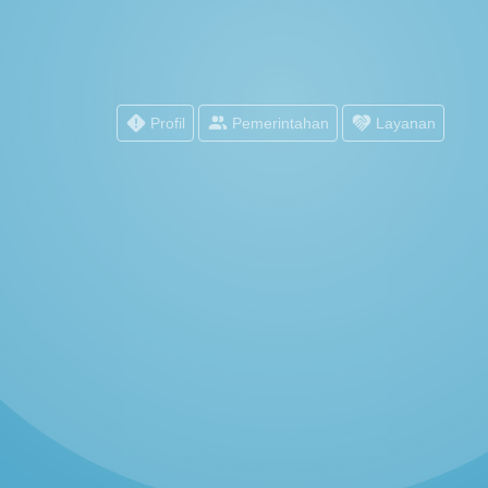
Profil
Pemerintahan
Layanan
PEMERINTAH