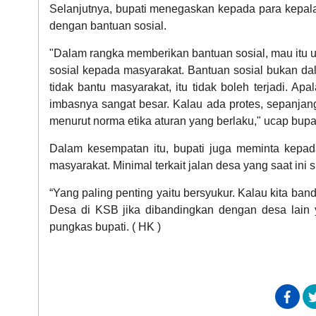
Selanjutnya, bupati menegaskan kepada para kepala
dengan bantuan sosial.
"Dalam rangka memberikan bantuan sosial, mau it
sosial kepada masyarakat. Bantuan sosial bukan dal
tidak bantu masyarakat, itu tidak boleh terjadi. Apal
imbasnya sangat besar. Kalau ada protes, sepanjang 
menurut norma etika aturan yang berlaku," ucap bupat
Dalam kesempatan itu, bupati juga meminta kepad
masyarakat. Minimal terkait jalan desa yang saat ini 
“Yang paling penting yaitu bersyukur. Kalau kita band
Desa di KSB jika dibandingkan dengan desa lain yan
pungkas bupati. ( HK )