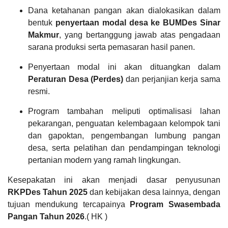
DATA PETA
ARSIP ARTIKEL
Dana ketahanan pangan akan dialokasikan dalam
bentuk
penyertaan modal desa ke BUMDes Sinar
Makmur
, yang bertanggung jawab atas pengadaan
sarana produksi serta pemasaran hasil panen.
Penyertaan modal ini akan dituangkan dalam
Peraturan Desa (Perdes)
dan perjanjian kerja sama
resmi.
Program tambahan meliputi optimalisasi lahan
pekarangan, penguatan kelembagaan kelompok tani
dan gapoktan, pengembangan lumbung pangan
desa, serta pelatihan dan pendampingan teknologi
Hasil Aset Desa
pertanian modern yang ramah lingkungan.
Kesepakatan ini akan menjadi dasar penyusunan
RKPDes Tahun 2025
dan kebijakan desa lainnya, dengan
tujuan mendukung tercapainya
Program Swasembada
Pangan Tahun 2026
.( HK )